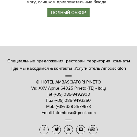
могу, слишком привлекательные блюда ...
ПОЛНЫЙ ОБЗОР
Специальные предложения
ресторан
территория
комнаты
Где мы находимся & контакты
Услуги отель Ambasciatori
© HOTEL AMBASCIATORI PINETO
Via XXV Aprile
64025 Pineto (TE) - Italy
Tel
(+39) 085-9492900
Fax
(+39) 085-9493250
Mob
(+39) 338 3579678
Email
htlambasc@gmail.com