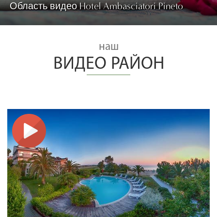
Область видео Hotel Ambasciatori Pineto
наш
ВИДЕО РАЙОН